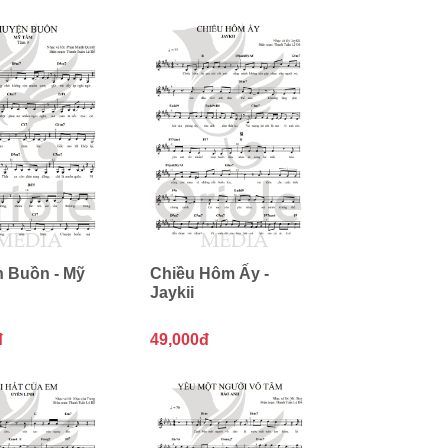
 Buồn - Mỹ
Chiều Hôm Ấy -
Jaykii
đ
49,000đ