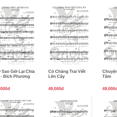
 Sao Giờ Lại Chia
Có Chàng Trai Viết
Chuyện
 - Bích Phương
Lên Cây
Tâm
,000đ
49,000đ
49,000