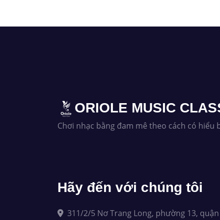
ORIOLE MUSIC CLAS
Chơi nhạc bằng đam mê theo cách có hiểu b
Hãy đến với chúng tôi
311/2/5 Nơ Trang Long, phường 13, quận