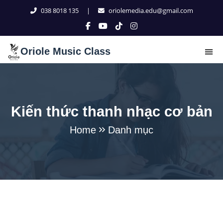
038 8018 135
|
oriolemedia.edu@gmail.com
Oriole Music Class
Kiến thức thanh nhạc cơ bản
Home
Danh mục