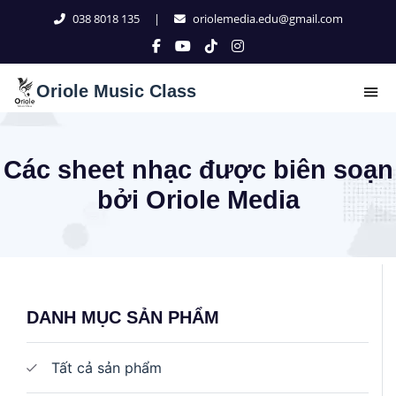
038 8018 135
|
oriolemedia.edu@gmail.com
Oriole Music Class
Các sheet nhạc được biên soạn
bởi Oriole Media
DANH MỤC SẢN PHẨM
Tất cả sản phẩm