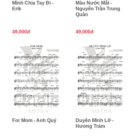
Mình Chia Tay Đi -
Màu Nước Mắt -
Erik
Nguyễn Trần Trung
Quân
49,000đ
49,000đ
For Mom - Anh Quý
Duyên Mình Lỡ -
Hương Tràm