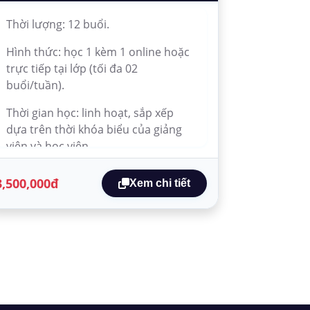
Thời lượng: 12 buổi.
Hình thức: học 1 kèm 1 online hoặc
trực tiếp tại lớp (tối đa 02
buổi/tuần).
Thời gian học: linh hoạt, sắp xếp
dựa trên thời khóa biểu của giảng
viên và học viên.
3,500,000đ
Xem chi tiết