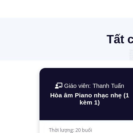
Tất 
Giáo viên: Thanh Tuấn
Hòa âm Piano nhạc nhẹ (1
kèm 1)
Thời lượng: 20 buổi