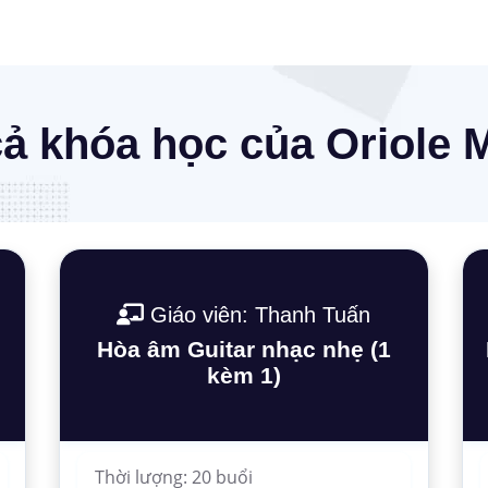
cả khóa học của Oriole 
Giáo viên: Thanh Tuấn
Hòa âm Guitar nhạc nhẹ (1
kèm 1)
Thời lượng: 20 buổi