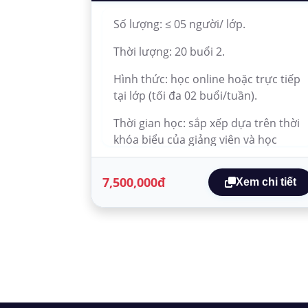
Số lượng: ≤ 05 người/ lớp.
Thời lượng: 20 buổi 2.
Hình thức: học online hoặc trực tiếp
tại lớp (tối đa 02 buổi/tuần).
Thời gian học: sắp xếp dựa trên thời
khóa biểu của giảng viên và học
viên.
7,500,000đ
Xem chi tiết