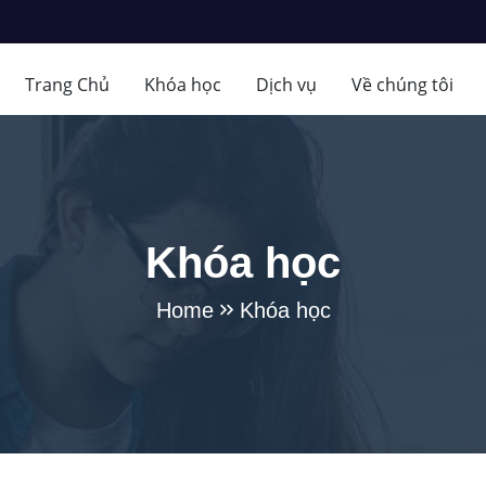
Trang Chủ
Khóa học
Dịch vụ
Về chúng tôi
Khóa học
Home
Khóa học