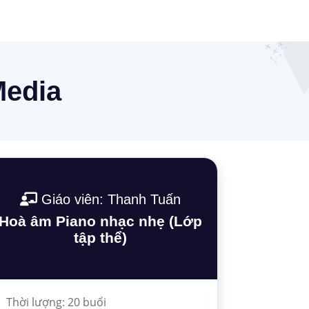
Media
Giáo viên: Thanh Tuấn
Hoà âm Piano nhạc nhẹ (Lớp
tập thể)
Thời lượng: 20 buổi