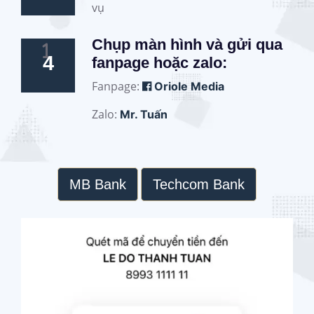
vụ
Chụp màn hình và gửi qua
4
fanpage hoặc zalo:
Fanpage:
Oriole Media
Zalo:
Mr. Tuấn
MB Bank
Techcom Bank