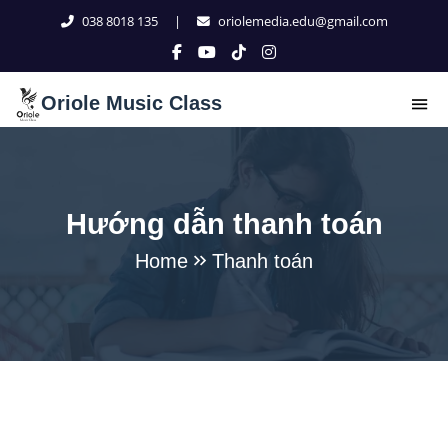
038 8018 135
|
oriolemedia.edu@gmail.com
Oriole Music Class
Hướng dẫn thanh toán
Home
Thanh toán