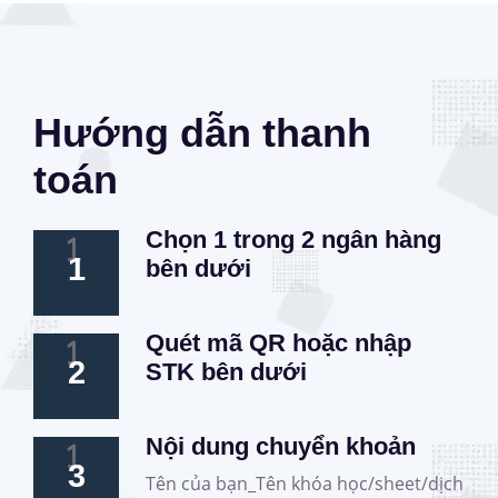
Hướng dẫn thanh
toán
Chọn 1 trong 2 ngân hàng
1
bên dưới
Quét mã QR hoặc nhập
2
STK bên dưới
Nội dung chuyển khoản
3
Tên của bạn_Tên khóa học/sheet/dịch