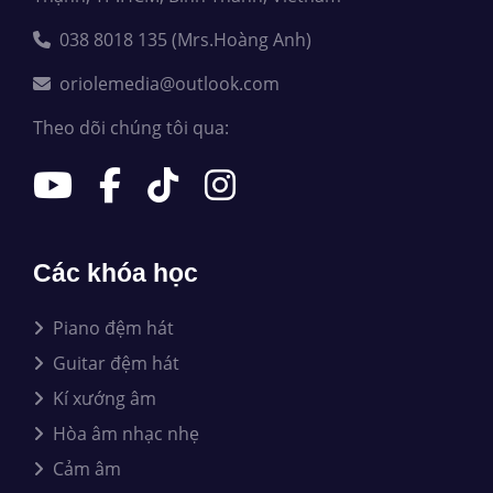
038 8018 135 (Mrs.Hoàng Anh)
oriolemedia@outlook.com
Theo dõi chúng tôi qua:
Các khóa học
Piano đệm hát
Guitar đệm hát
Kí xướng âm
Hòa âm nhạc nhẹ
Cảm âm