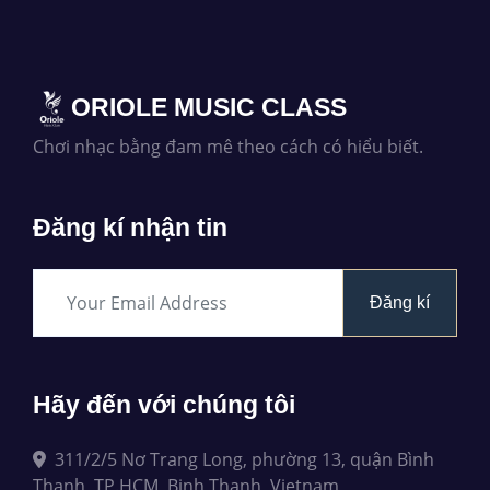
ORIOLE MUSIC CLASS
Chơi nhạc bằng đam mê theo cách có hiểu biết.
Đăng kí nhận tin
Đăng kí
Hãy đến với chúng tôi
311/2/5 Nơ Trang Long, phường 13, quận Bình
Thạnh, TP.HCM, Binh Thanh, Vietnam