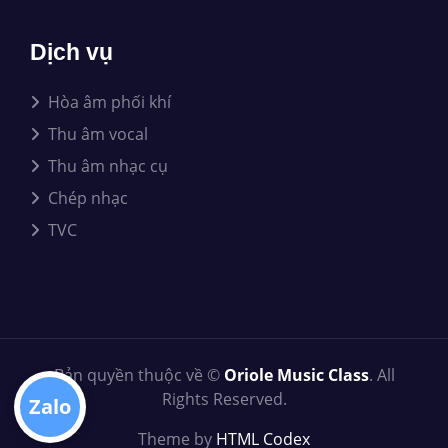
Dịch vụ
Hòa âm phối khí
Thu âm vocal
Thu âm nhạc cụ
Chép nhạc
TVC
Bản quyền thuộc về ©
Oriole Music Class
. All
Rights Reserved.
Zalo
Theme by
HTML Codex