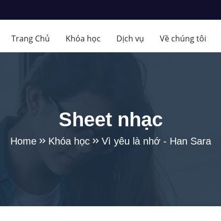
Trang Chủ
Khóa học
Dịch vụ
Về chúng tôi
Sheet nhạc
Home
Khóa học
Vì yêu là nhớ - Han Sara