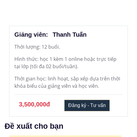
Giảng viên:
Thanh Tuấn
Thời lượng: 12 buổi.
Hình thức: học 1 kèm 1 online hoặc trực tiếp
tại lớp (tối đa 02 buổi/tuần).
Thời gian học: linh hoạt, sắp xếp dựa trên thời
khóa biểu của giảng viên và học viên.
3,500,000đ
Đăng ký - Tư vấn
Đề xuất cho bạn