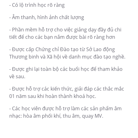
- Có lộ trình học rõ ràng
- Âm thanh, hình ảnh chất lượng
- Phần mềm hỗ trợ cho việc giảng dạy đầy đủ chi
tiết để cho các bạn nắm được bài rõ ràng hơn
- Được cấp Chứng chỉ Đào tạo từ Sở Lao động
Thương binh và Xã hội về danh mục đào tạo nghề.
- Được ghi lại toàn bộ các buổi học để tham khảo
về sau.
- Được hỗ trợ các kiến thức, giải đáp các thắc mắc
01 năm sau khi hoàn thành khoá học.
- Các học viên được hỗ trợ làm các sản phẩm âm
nhạc: hòa âm phối khí, thu âm, quay MV.