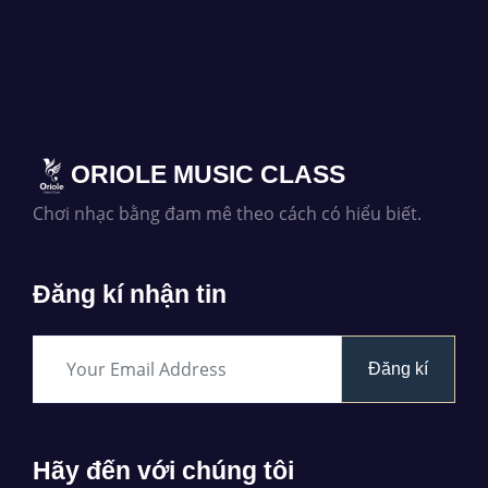
ORIOLE MUSIC CLASS
Chơi nhạc bằng đam mê theo cách có hiểu biết.
Đăng kí nhận tin
Đăng kí
Hãy đến với chúng tôi