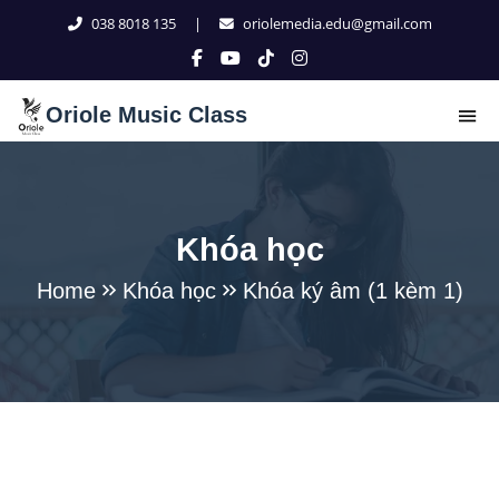
038 8018 135
|
oriolemedia.edu@gmail.com
Oriole Music Class
Khóa học
Home
Khóa học
Khóa ký âm (1 kèm 1)